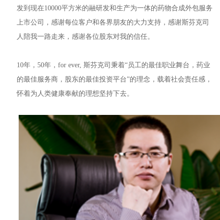
发到现在10000平方米的融研发和生产为一体的药物合成外包服务
上市公司，感谢每位客户和各界朋友的大力支持，感谢斯芬克司
人陪我一路走来，感谢各位股东对我的信任。
10年，50年，for ever, 斯芬克司秉着“员工的最佳职业舞台，药业
的最佳服务商，股东的最佳投资平台”的理念，载着社会责任感，
怀着为人类健康奉献的理想坚持下去。