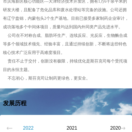
市滨海新区核心功能区---天津经济技术开发区，拥有1万6千余平米的
研发大楼，且配备了危化品库和废水处理站等完备的设施。公司还拥
有辽宁盘锦，内蒙包头2个生产基地。目前已接受多家制药企业审计，
成功落地多个中间体项目，质量均达到国内外同类产品先进水平。
公司在不对称合成、脂肪环生产、连续反应、光反应，生物酶合成
等多个领域技术领先、经验丰富，且通过持续创新，不断将这些特色
核心技术广泛应用于高难度项目。
责任不止于交付，创新没有极限，持续优化是斯芬克司每个受托项
目的永恒主题。
不忘初心，斯芬克司让制药更绿色，更安全。
发展历程
Next
2022
2021
2020