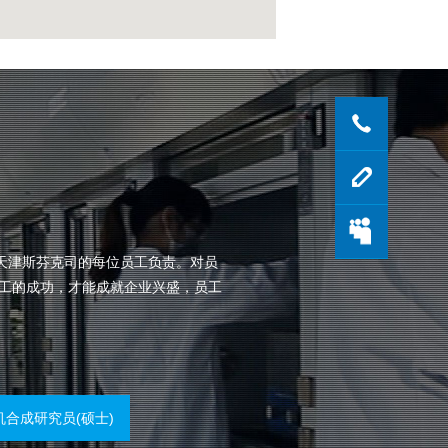
联系我
留言反
登录会
天津斯芬克司的每位员工负责。对员
工的成功，才能成就企业兴盛，员工
机合成研究员(硕士)