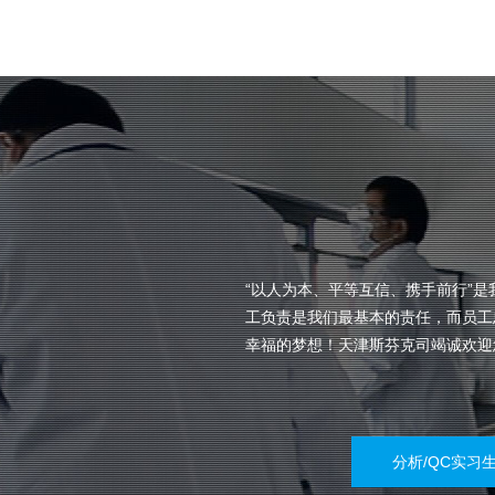
“以人为本、平等互信、携手前行”
工负责是我们最基本的责任，而员工
幸福的梦想！天津斯芬克司竭诚欢迎
分析/QC实习