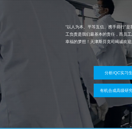
“以人为本、平等互信、携手前行”
工负责是我们最基本的责任，而员工
幸福的梦想！天津斯芬克司竭诚欢迎
分析/QC实习
有机合成高级研