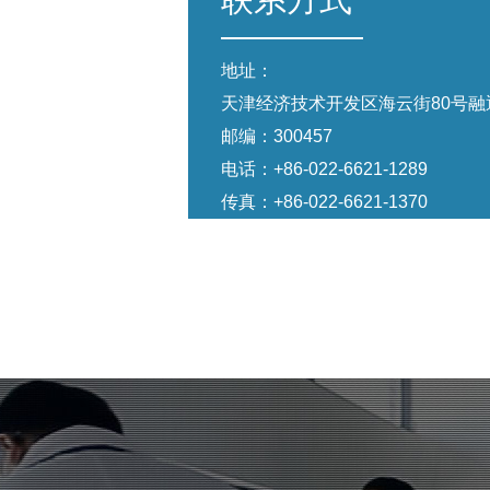
地址：
天津经济技术开发区海云街80号融通
邮编：300457
电话：
+86-022-6621-1289
传真：+86-022-6621-1370