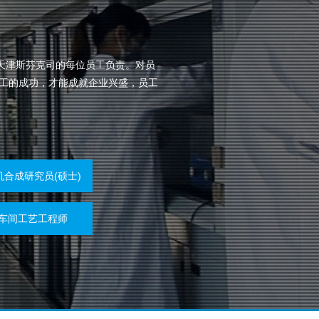
天津斯芬克司的每位员工负责。对员
工的成功，才能成就企业兴盛，员工
机合成研究员(硕士)
车间工艺工程师