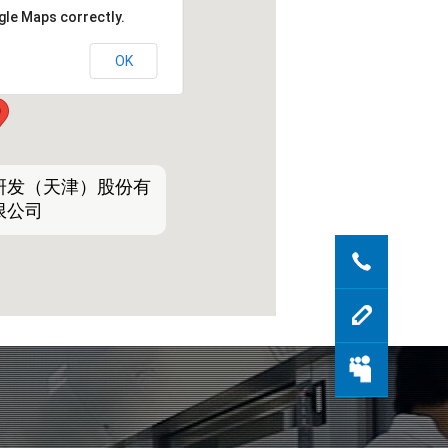
gle Maps correctly.
OK
研发（天津）股份有
限公司
联系我
留言反
登录会