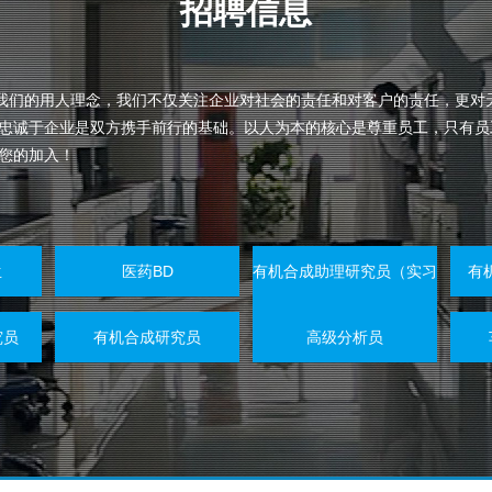
招聘信息
是我们的用人理念，我们不仅关注企业对社会的责任和对客户的责任，更对
忠诚于企业是双方携手前行的基础。以人为本的核心是尊重员工，只有员
您的加入！
生
医药BD
有机合成助理研究员（实习
有
生）
究员
有机合成研究员
高级分析员